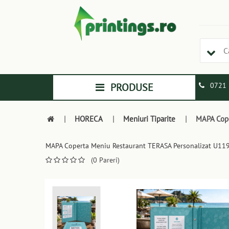
PRODUSE
0721 
|
HORECA
|
Meniuri Tiparite
|
MAPA Cope
MAPA Coperta Meniu Restaurant TERASA Personalizat U11
(0 Pareri)