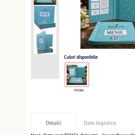
Culori disponibile
Initiala
Detalii
Date logistice