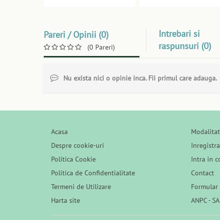
Intrebari si
Pareri / Opinii (0)
raspunsuri (0)
(0 Pareri)
Nu exista nici o opinie inca. Fii primul care adauga.
Acasa
Modalitat
Despre cookie-uri
Inregistr
Politica Cookie
Intra in c
Politica de Confidentialitate
Contact
Termeni de Utilizare
Formular 
Harta site
ANPC - SA