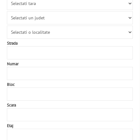
Strada
Numar
Bloc
Scara
Etaj