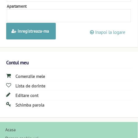
Apartament
Inregistreaza-ma
Inapoi la logare
Contul meu
Comenzile mele
Lista de dorinte
Editare cont
Schimba parola
Acasa