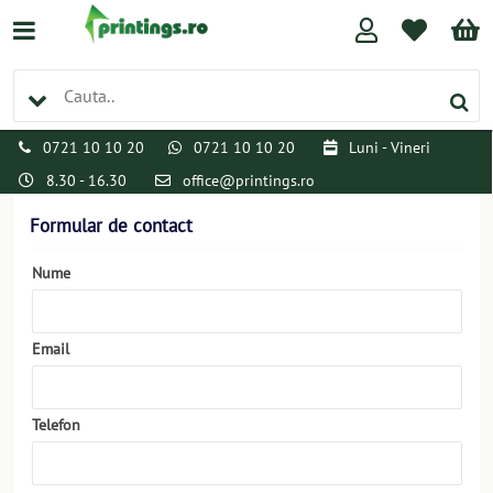
0721 10 10 20
0721 10 10 20
Luni - Vineri
8.30 - 16.30
office@printings.ro
Formular de contact
Nume
Email
Telefon