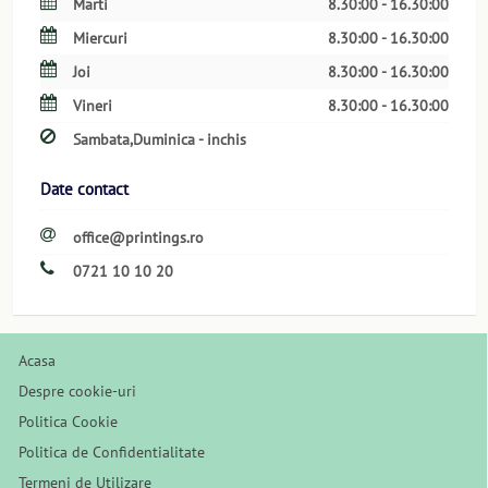
Marti
8.30:00 - 16.30:00
Miercuri
8.30:00 - 16.30:00
Joi
8.30:00 - 16.30:00
Vineri
8.30:00 - 16.30:00
Sambata,Duminica - inchis
Date contact
office@printings.ro
0721 10 10 20
Acasa
Despre cookie-uri
Politica Cookie
Politica de Confidentialitate
Termeni de Utilizare