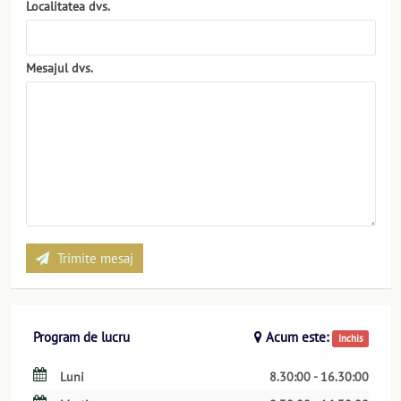
Localitatea dvs.
Mesajul dvs.
Trimite mesaj
Program de lucru
Acum este:
Inchis
Luni
8.30:00 - 16.30:00