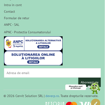
Intra in cont
Contact
Formular de retur
ANPC - SAL
APNC - Protectia Consumatorului
Aboneaza-te
© 2026 Cervit Solution SRL |
deverp.ro
. Toate drepturile rezervate.