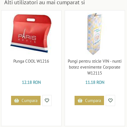
Alti utilizatori au mai cumparat si
Punga COOL W1216
Pungi pentru sticle VIN - nunti
botez evenimente Corporate
W12115
12.18 RON
11.18 RON
Cumpara
Cumpara