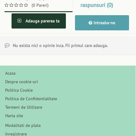
raspunsuri (0)
(0 Pareri)
Adauga parerea ta
Intreaba-ne
Nu exista nici o opinie inca. Fii primul care adauga.
Acasa
Despre cookie-uri
Politica Cookie
Politica de Confidentialitate
Termeni de Utilizare
Harta site
Modalitati de plata
Inregistrare