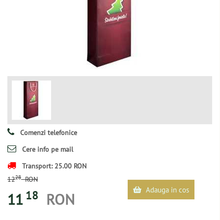
Comenzi telefonice
Cere info pe mail
Transport: 25.00 RON
28
12
RON
Adauga in cos
18
11
RON