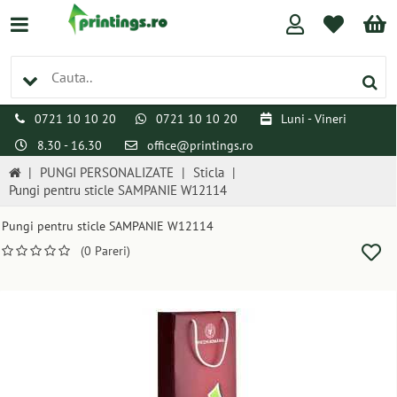
0721 10 10 20
0721 10 10 20
Luni - Vineri
8.30 - 16.30
office@printings.ro
|
PUNGI PERSONALIZATE
|
Sticla
|
Pungi pentru sticle SAMPANIE W12114
Pungi pentru sticle SAMPANIE W12114
(0 Pareri)