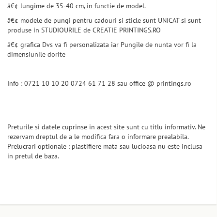
â€¢ lungime de 35-40 cm, in functie de model.
â€¢ modele de pungi pentru cadouri si sticle sunt UNICAT si sunt
produse in STUDIOURILE de CREATIE PRINTINGS.RO
â€¢ grafica Dvs va fi personalizata iar Pungile de nunta vor fi la
dimensiunile dorite
Info : 0721 10 10 20 0724 61 71 28 sau office @ printings.ro
Preturile si datele cuprinse in acest site sunt cu titlu informativ. Ne
rezervam dreptul de a le modifica fara o informare prealabila.
Prelucrari optionale : plastifiere mata sau lucioasa nu este inclusa
in pretul de baza.