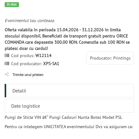
In stoc
Evenimentul tau conteaza
Oferta valabila in perioada 15.04.2026 - 31.12.2026 in limita
stocului disponibil. Beneficiati de transport gratuit pentru ORICE
COMANDA care depaseste 300.00 RON. Comenzile sub 100 RON se
platesc doar cu cardul!
Cod produs:
W12114
Producator: Printings
Cod producator:
XPS-SA1
Trimite unui prieten
Detalii
Date logistice
Pungi de Sticle VIN â€“ Pungi Cadouri Nunta Botez Model PSL
Pentru ca intelegem UNICITATEA evenimentului Dvs va asiguram ca: