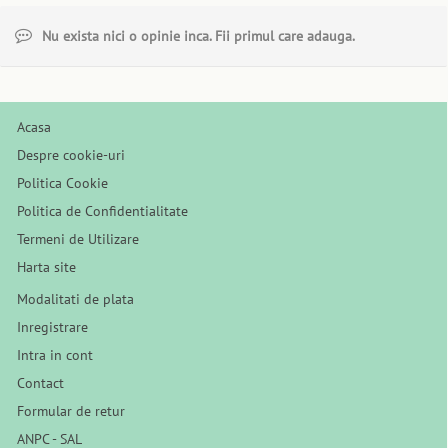
Nu exista nici o opinie inca. Fii primul care adauga.
Acasa
Despre cookie-uri
Politica Cookie
Politica de Confidentialitate
Termeni de Utilizare
Harta site
Modalitati de plata
Inregistrare
Intra in cont
Contact
Formular de retur
ANPC - SAL