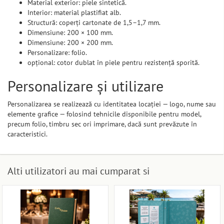
Material exterior: piele sintetică.
Interior: material plastifiat alb.
Structură: coperți cartonate de 1,5–1,7 mm.
Dimensiune: 200 × 100 mm.
Dimensiune: 200 × 200 mm.
Personalizare: folio.
opțional: cotor dublat în piele pentru rezistență sporită.
Personalizare și utilizare
Personalizarea se realizează cu identitatea locației — logo, nume sau
elemente grafice — folosind tehnicile disponibile pentru model,
precum folio, timbru sec ori imprimare, dacă sunt prevăzute în
caracteristici.
Alti utilizatori au mai cumparat si