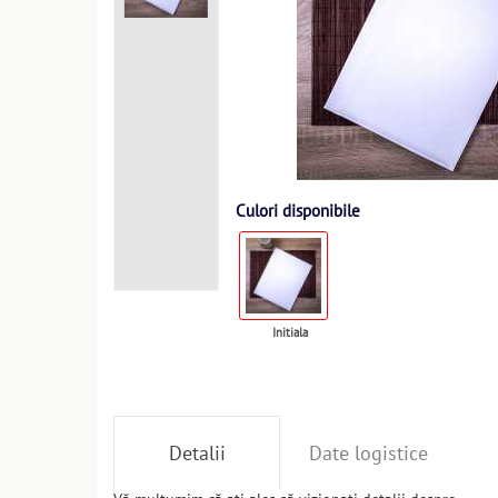
Culori disponibile
Initiala
Detalii
Date logistice