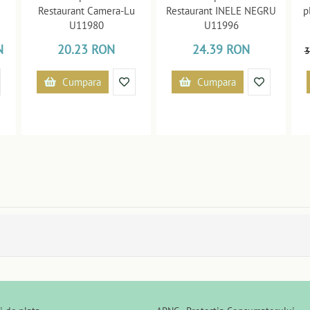
Restaurant Camera-Lu
Restaurant INELE NEGRU
p
U11980
U11996
N
20.23 RON
24.39 RON
3
Cumpara
Cumpara