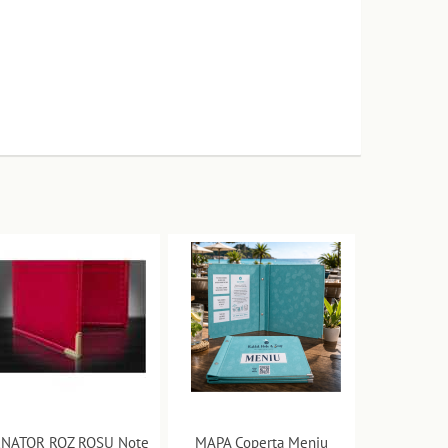
ENATOR ROZ ROȘU Note
MAPA Coperta Meniu