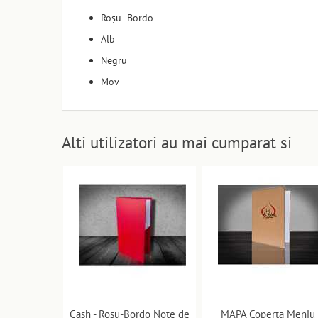
Roșu -Bordo
Alb
Negru
Mov
Alti utilizatori au mai cumparat si
Cash - Rosu-Bordo Note de
MAPA Coperta Meniu