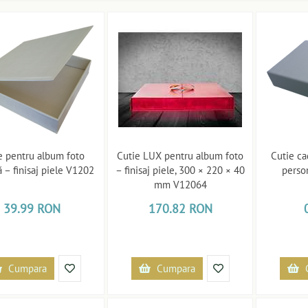
e pentru album foto
Cutie LUX pentru album foto
Cutie ca
 – finisaj piele V1202
– finisaj piele, 300 × 220 × 40
perso
mm V12064
39.99 RON
170.82 RON
Cumpara
Cumpara