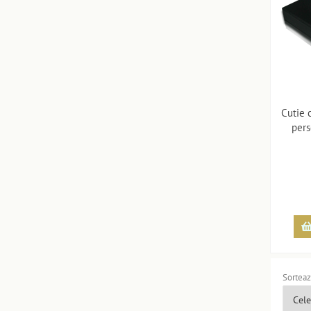
Cutie 
pers
Sorteaz