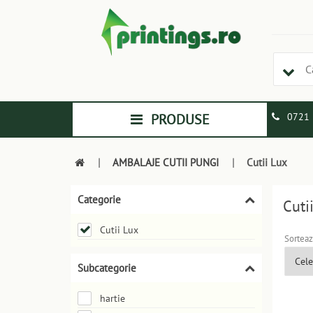
PRODUSE
0721 
|
AMBALAJE CUTII PUNGI
|
Cutii Lux
Categorie
Cuti
Cutii Lux
Sorteaz
Subcategorie
hartie