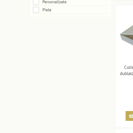
Personalizate
Piele
Cuti
dublată