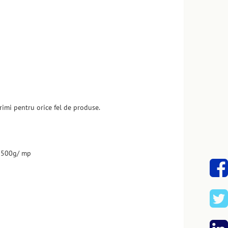
rimi pentru orice fel de produse.
0- 500g/ mp