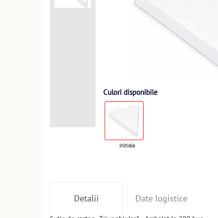
Culori disponibile
Initiala
Detalii
Date logistice