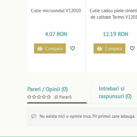
Cutie microondul V12010
Cutie cadou piele sintet
de calitate Termo V120
4.07 RON
12.19 RON
Cumpara
Cumpara
Intrebari si
Pareri / Opinii (0)
raspunsuri (0)
(0 Pareri)
Nu exista nici o opinie inca. Fii primul care adauga.