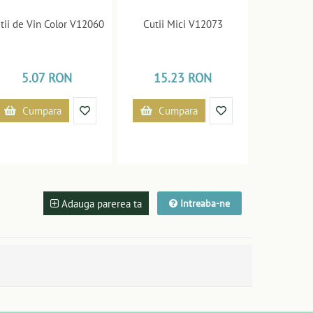
tii de Vin Color V12060
Cutii Mici V12073
5.07 RON
15.23 RON
Cumpara
Cumpara
Adauga parerea ta
Intreaba-ne