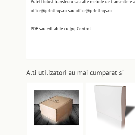
Puteti folosi transfer.ro sau alte metode de transmitere a
office@printings.ro sau office@printings.ro
PDF sau editabile cu jpg Control
Alti utilizatori au mai cumparat si