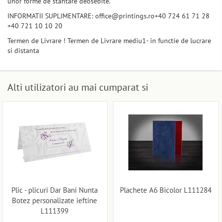
unor forme de stantare deosebite.
INFORMATII SUPLIMENTARE: office@printings.ro+40 724 61 71 28
+40 721 10 10 20
Termen de Livrare ! Termen de Livrare mediu1- in functie de lucrare
si distanta
Alti utilizatori au mai cumparat si
Plic - plicuri Dar Bani Nunta
Plachete A6 Bicolor L111284
Botez personalizate ieftine
L111399