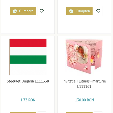
Cumpara
Cumpara
Stegulet Ungaria L111338
Invitatie Fluturas - marturie
L111161
1.73 RON
130.00 RON