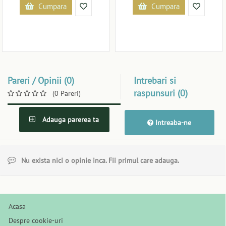
Cumpara
Cumpara
Pareri / Opinii (0)
Intrebari si
raspunsuri (0)
(0 Pareri)
Adauga parerea ta
Intreaba-ne
Nu exista nici o opinie inca. Fii primul care adauga.
Acasa
Despre cookie-uri