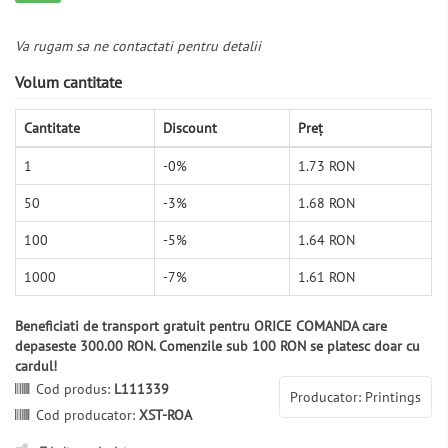
Va rugam sa ne contactati pentru detalii
Volum cantitate
Cantitate
Discount
Preț
1
-0%
1.73 RON
50
-3%
1.68 RON
100
-5%
1.64 RON
1000
-7%
1.61 RON
Beneficiati de transport gratuit pentru ORICE COMANDA care
depaseste 300.00 RON. Comenzile sub 100 RON se platesc doar cu
cardul!
Cod produs:
L111339
Producator: Printings
Cod producator:
XST-ROA