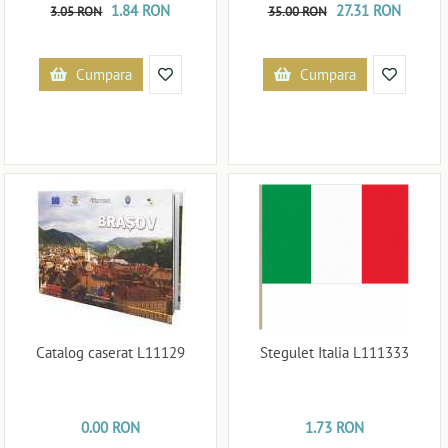
1.84 RON
27.31 RON
3.05 RON
35.00 RON
Cumpara
Cumpara
Catalog caserat L11129
Stegulet Italia L111333
0.00 RON
1.73 RON