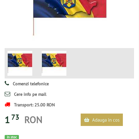
Comenzi telefonice
Cere info pe mail
Transport: 25.00 RON
73
1
RON
Adauga in cos
In stoc