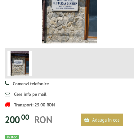
Comenzi telefonice
Cere info pe mail
Transport: 25.00 RON
00
200
RON
Adauga in cos
In stoc