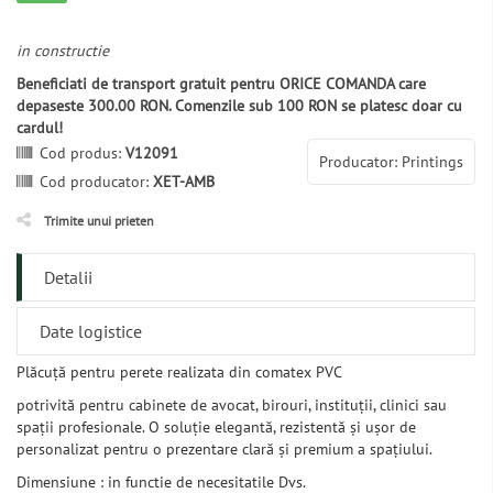
in constructie
Beneficiati de transport gratuit pentru ORICE COMANDA care
depaseste 300.00 RON. Comenzile sub 100 RON se platesc doar cu
cardul!
Cod produs:
V12091
Producator: Printings
Cod producator:
XET-AMB
Trimite unui prieten
Detalii
Date logistice
Plăcuță pentru perete realizata din comatex PVC
potrivită pentru cabinete de avocat, birouri, instituții, clinici sau
spații profesionale. O soluție elegantă, rezistentă și ușor de
personalizat pentru o prezentare clară și premium a spațiului.
Dimensiune : in functie de necesitatile Dvs.