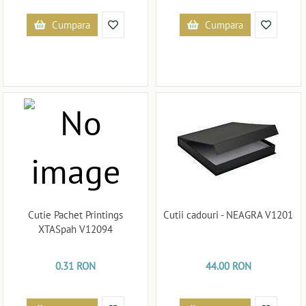
Cumpara
Cumpara
Cutie Pachet Printings
Cutii cadouri - NEAGRA V1201
XTASpah V12094
0.31 RON
44.00 RON