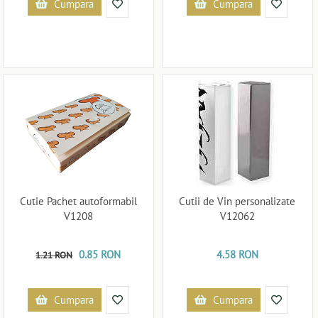
Cumpara
Cumpara
Cutie Pachet autoformabil
Cutii de Vin personalizate
V1208
V12062
0.85 RON
4.58 RON
1.21 RON
Cumpara
Cumpara