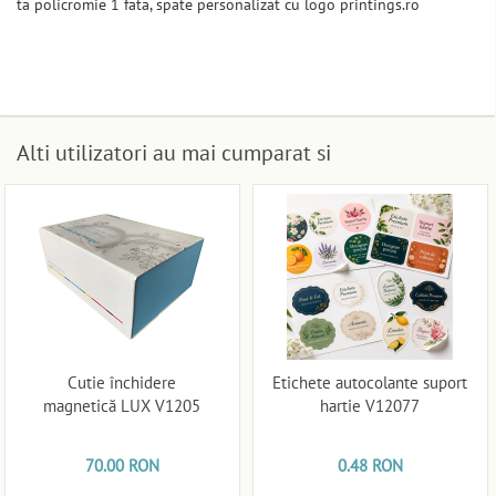
ta policromie 1 fata, spate personalizat cu logo printings.ro
Alti utilizatori au mai cumparat si
Cutie închidere
Etichete autocolante suport
magnetică LUX V1205
hartie V12077
70.00 RON
0.48 RON