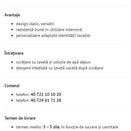
Avantaje
design clasic, versatil
rezistență bună în utilizare intensivă
personalizare adaptată identității locației
Întreținere
curățare cu lavetă și soluție de apă săpun
ștergere imediată cu lavetă uscată după curățare
Comenzi
telefon:
40 721 10 10 20
telefon:
40 724 61 71 28
Termen de livrare
termen mediu:
3 – 5 zile
, în funcție de lucrare și cantitate