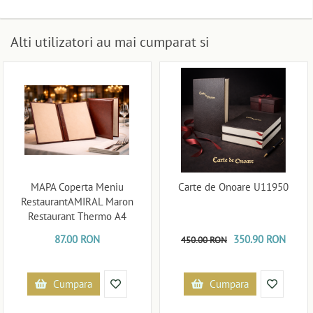
Alti utilizatori au mai cumparat si
MAPA Coperta Meniu
Carte de Onoare U11950
RestaurantAMIRAL Maron
Restaurant Thermo A4
U11977
87.00 RON
350.90 RON
450.00 RON
Cumpara
Cumpara