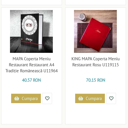
MAPA Coperta Meniu
KING MAPA Coperta Meniu
Restaurant Restaurant A4
Restaurant Rosu U119115
Tradiție Românească U11964
40.57 RON
70.15 RON
Cumpara
Cumpara