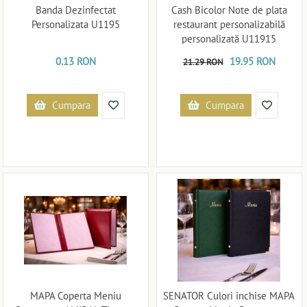
Banda Dezinfectat
Cash Bicolor Note de plata
Personalizata U1195
restaurant personalizabilă
personalizată U11915
0.13 RON
19.95 RON
21.29 RON
Cumpara
Cumpara
MAPA Coperta Meniu
SENATOR Culori inchise MAPA