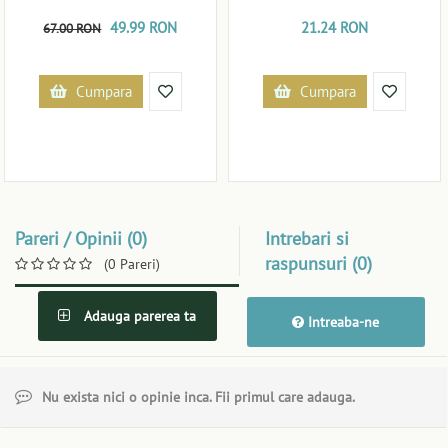
49.99 RON
21.24 RON
67.00 RON
Cumpara
Cumpara
Pareri / Opinii (0)
Intrebari si
raspunsuri (0)
(0 Pareri)
Adauga parerea ta
Intreaba-ne
Nu exista nici o opinie inca. Fii primul care adauga.