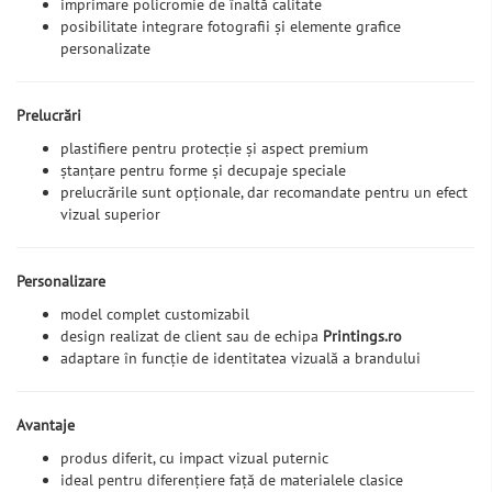
imprimare policromie de înaltă calitate
posibilitate integrare fotografii și elemente grafice
personalizate
Prelucrări
plastifiere pentru protecție și aspect premium
ștanțare pentru forme și decupaje speciale
prelucrările sunt opționale, dar recomandate pentru un efect
vizual superior
Personalizare
model complet customizabil
design realizat de client sau de echipa
Printings.ro
adaptare în funcție de identitatea vizuală a brandului
Avantaje
produs diferit, cu impact vizual puternic
ideal pentru diferențiere față de materialele clasice