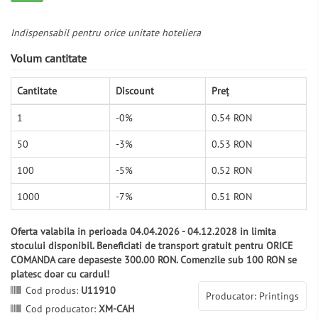
Indispensabil pentru orice unitate hoteliera
Volum cantitate
Cantitate
Discount
Preț
1
-0%
0.54 RON
50
-3%
0.53 RON
100
-5%
0.52 RON
1000
-7%
0.51 RON
Oferta valabila in perioada 04.04.2026 - 04.12.2028 in limita
stocului disponibil. Beneficiati de transport gratuit pentru ORICE
COMANDA care depaseste 300.00 RON. Comenzile sub 100 RON se
platesc doar cu cardul!
Cod produs:
U11910
Producator: Printings
Cod producator:
XM-CAH