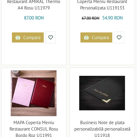
Restaurant AMIRAL Thermo
Coperta Meniu Restaurant
A4 Rosu U11979
Personalizata U119133
87.00 RON
54.90 RON
67.00 RON
Cumpara
Cumpara
MAPA Coperta Meniu
Business Note de plata
Restaurant CONSUL Rosu
personalizabilă personalizată
Bordo Roz U11991
U11918