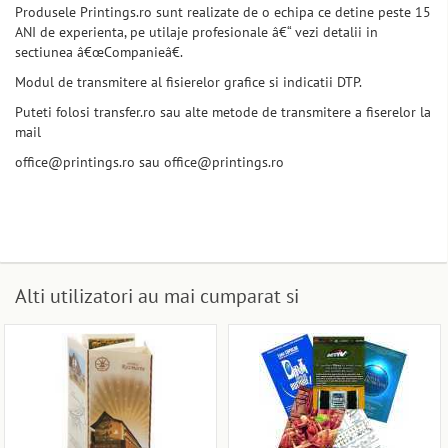
Produsele Printings.ro sunt realizate de o echipa ce detine peste 15
ANI de experienta, pe utilaje profesionale â€“ vezi detalii in
sectiunea â€œCompanieâ€.
Modul de transmitere al fisierelor grafice si indicatii DTP.
Puteti folosi transfer.ro sau alte metode de transmitere a fiserelor la
mail
office@printings.ro sau office@printings.ro
Alti utilizatori au mai cumparat si