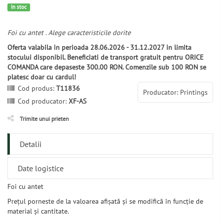
In stoc
Foi cu antet . Alege caracteristicile dorite
Oferta valabila in perioada 28.06.2026 - 31.12.2027 in limita
stocului disponibil. Beneficiati de transport gratuit pentru ORICE
COMANDA care depaseste 300.00 RON. Comenzile sub 100 RON se
platesc doar cu cardul!
Cod produs:
T11836
Producator: Printings
Cod producator:
XF-AS
Trimite unui prieten
Detalii
Date logistice
Foi cu antet
Prețul porneste de la valoarea afișată și se modifică în funcție de
material și cantitate.