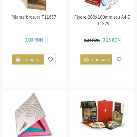
Pliante brosura T11857
Flyere 200x100mm sau A4-3
T11829
3.00 RON
0.13 RON
0.24 RON
Cumpara
Cumpara