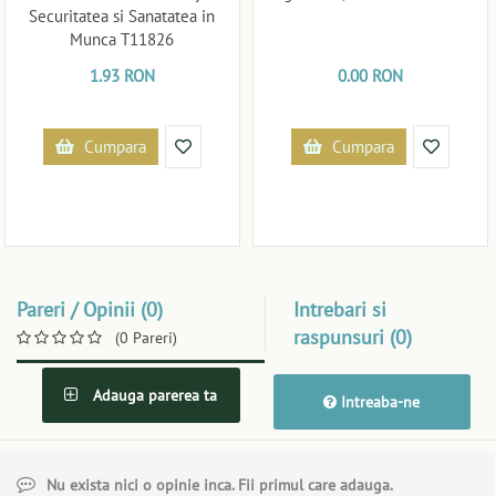
Securitatea si Sanatatea in
Munca T11826
1.93 RON
0.00 RON
Cumpara
Cumpara
Pareri / Opinii (0)
Intrebari si
raspunsuri (0)
(0 Pareri)
Adauga parerea ta
Intreaba-ne
Nu exista nici o opinie inca. Fii primul care adauga.