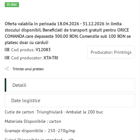
In stoc
Oferta valabila in perioada 18.04.2026 - 31.12.2026 in limita
stocului disponibil. Beneficiati de transport gratuit pentru ORICE
COMANDA care depaseste 300.00 RON. Comenzile sub 100 RON se
platesc doar cu cardul!
Cod produs:
V12083
Producator: Printings
Cod producator:
XTA-TRI
Trimite unui prieten
Detalii
Date logistice
Cutie de carton Triunghiulară - Ambalat la 200 buc
Materiale Disponibile : carton
Gramaje disponibile : 250 -270g/mp