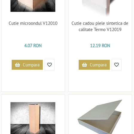
Cutie microondul V12010
Cutie cadou piele sintetica de
calitate Termo V12019
4.07 RON
12.19 RON
Cumpara
Cumpara