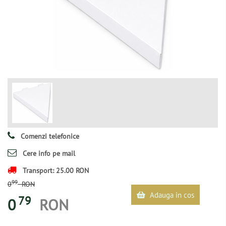
Comenzi telefonice
Cere info pe mail
Transport: 25.00 RON
99
0
RON
Adauga in cos
79
0
RON