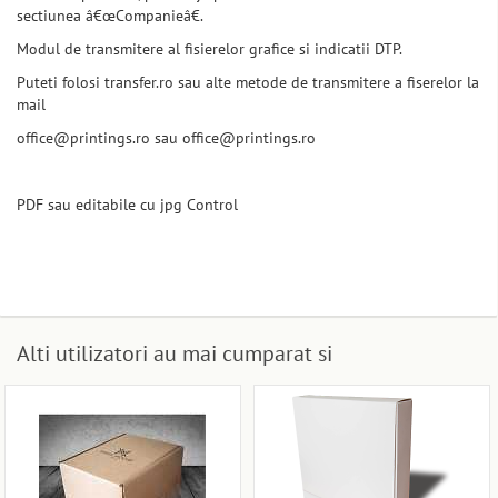
sectiunea â€œCompanieâ€.
Modul de transmitere al fisierelor grafice si indicatii DTP.
Puteti folosi transfer.ro sau alte metode de transmitere a fiserelor la
mail
office@printings.ro sau office@printings.ro
PDF sau editabile cu jpg Control
Alti utilizatori au mai cumparat si