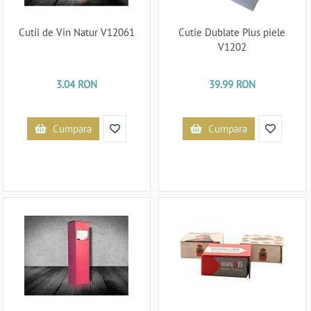
Cutii de Vin Natur V12061
Cutie Dublate Plus piele
V1202
3.04 RON
39.99 RON
Cumpara
Cumpara