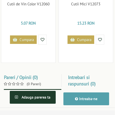
Cutii de Vin Color V12060
Cutii Mici V12073
5.07 RON
15.23 RON
Cumpara
Cumpara
Pareri / Opinii (0)
Intrebari si
raspunsuri (0)
(0 Pareri)
Adauga parerea ta
Intreaba-ne