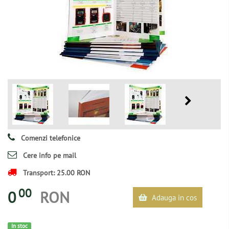
Comenzi telefonice
Cere info pe mail
Transport: 25.00 RON
00
0
RON
Adauga in cos
In stoc