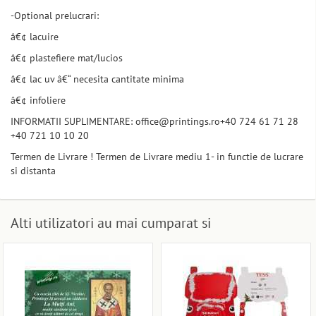
-Optional prelucrari:
â€¢ lacuire
â€¢ plastefiere mat/lucios
â€¢ lac uv â€“ necesita cantitate minima
â€¢ infoliere
INFORMATII SUPLIMENTARE: office@printings.ro+40 724 61 71 28
+40 721 10 10 20
Termen de Livrare ! Termen de Livrare mediu 1- in functie de lucrare
si distanta
Alti utilizatori au mai cumparat si