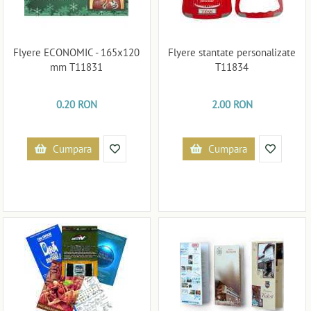
Flyere ECONOMIC - 165x120
Flyere stantate personalizate
mm T11831
T11834
0.20 RON
2.00 RON
Cumpara
Cumpara