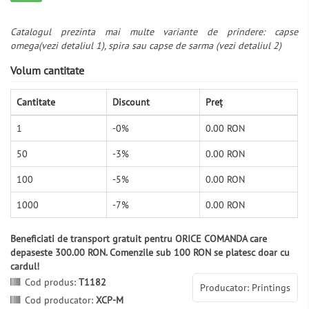
Catalogul prezinta mai multe variante de prindere: capse
omega(vezi detaliul 1), spira sau capse de sarma (vezi detaliul 2)
Volum cantitate
Cantitate
Discount
Preț
1
-0%
0.00 RON
50
-3%
0.00 RON
100
-5%
0.00 RON
1000
-7%
0.00 RON
Beneficiati de transport gratuit pentru ORICE COMANDA care
depaseste 300.00 RON. Comenzile sub 100 RON se platesc doar cu
cardul!
Cod produs:
T1182
Producator: Printings
Cod producator:
XCP-M