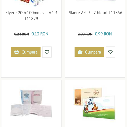
Flyere 200x100mm sau A4-3
Pliante A4 -3 - 2 biguri T11856
T11829
0.13 RON
0.99 RON
0.24 RON
2.00 RON
Cumpara
Cumpara