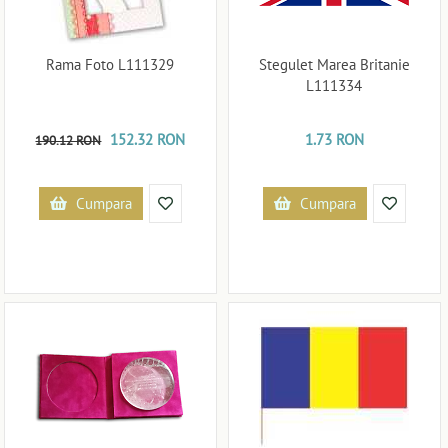
Rama Foto L111329
Stegulet Marea Britanie
L111334
152.32 RON
1.73 RON
190.12 RON
Cumpara
Cumpara