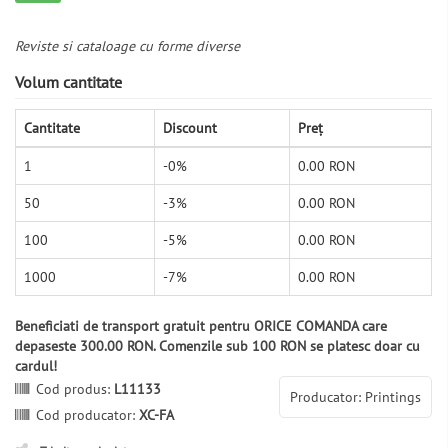
Reviste si cataloage cu forme diverse
Volum cantitate
Cantitate
Discount
Preț
1
-0%
0.00 RON
50
-3%
0.00 RON
100
-5%
0.00 RON
1000
-7%
0.00 RON
Beneficiati de transport gratuit pentru ORICE COMANDA care
depaseste 300.00 RON. Comenzile sub 100 RON se platesc doar cu
cardul!
Cod produs:
L11133
Producator: Printings
Cod producator:
XC-FA