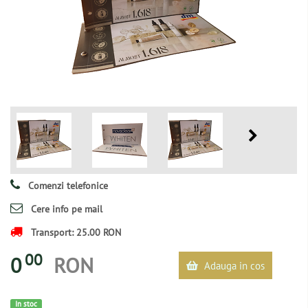
Comenzi telefonice
Cere info pe mail
Transport: 25.00 RON
00
0
RON
Adauga in cos
In stoc