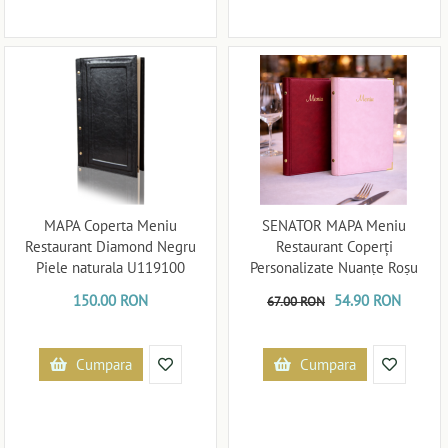
MAPA Coperta Meniu
SENATOR MAPA Meniu
Restaurant Diamond Negru
Restaurant Coperți
Piele naturala U119100
Personalizate Nuanțe Roșu
U119132
150.00 RON
54.90 RON
67.00 RON
Cumpara
Cumpara