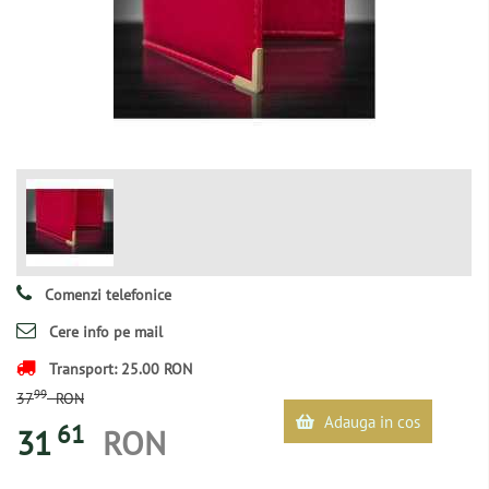
Comenzi telefonice
Cere info pe mail
Transport: 25.00 RON
99
37
RON
Adauga in cos
61
31
RON