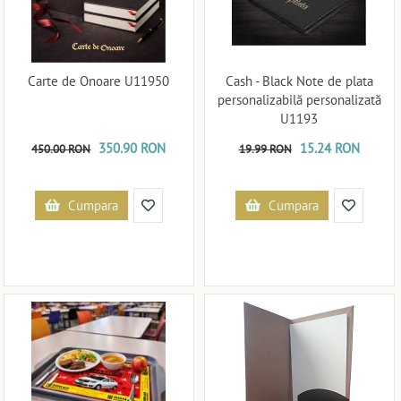
Carte de Onoare U11950
Cash - Black Note de plata
personalizabilă personalizată
U1193
350.90 RON
15.24 RON
450.00 RON
19.99 RON
Cumpara
Cumpara