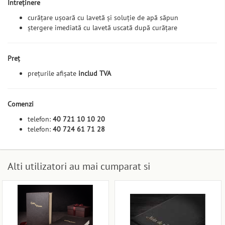
Întreținere
curățare ușoară cu lavetă și soluție de apă săpun
ștergere imediată cu lavetă uscată după curățare
Preț
prețurile afișate
includ TVA
Comenzi
telefon:
40 721 10 10 20
telefon:
40 724 61 71 28
Alti utilizatori au mai cumparat si