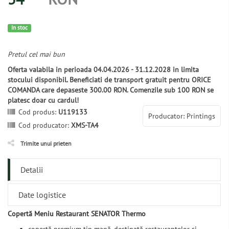
In stoc
Pretul cel mai bun
Oferta valabila in perioada 04.04.2026 - 31.12.2028 in limita
stocului disponibil. Beneficiati de transport gratuit pentru ORICE
COMANDA care depaseste 300.00 RON. Comenzile sub 100 RON se
platesc doar cu cardul!
Cod produs:
U119133
Producator: Printings
Cod producator:
XMS-TA4
Trimite unui prieten
Detalii
Date logistice
Copertă Meniu Restaurant SENATOR Thermo