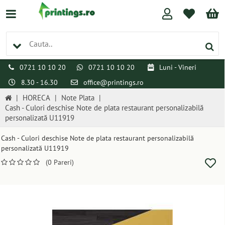
0721 10 10 20
0721 10 10 20
Luni - Vineri
8.30 - 16.30
office@printings.ro
|
HORECA
|
Note Plata
|
Cash - Culori deschise Note de plata restaurant personalizabilă
personalizată U11919
Cash - Culori deschise Note de plata restaurant personalizabilă
personalizată U11919
(0 Pareri)