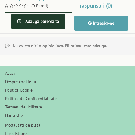
raspunsuri (0)
(0 Pareri)
Adauga parerea ta
Intreaba-ne
Nu exista nici o opinie inca. Fii primul care adauga.
Acasa
Despre cookie-uri
Politica Cookie
Politica de Confidentialitate
Termeni de Utilizare
Harta site
Modalitati de plata
Inregistrare