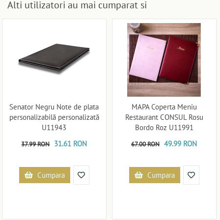
Alti utilizatori au mai cumparat si
Senator Negru Note de plata
MAPA Coperta Meniu
personalizabilă personalizată
Restaurant CONSUL Rosu
U11943
Bordo Roz U11991
31.61 RON
49.99 RON
37.99 RON
67.00 RON
Cumpara
Cumpara