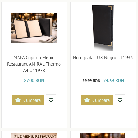
MAPA Coperta Meniu
Note plata LUX Negru U11936
Restaurant AMIRAL Thermo
A4 U11978
87.00 RON
24.39 RON
29.99 RON
Cumpara
Cumpara