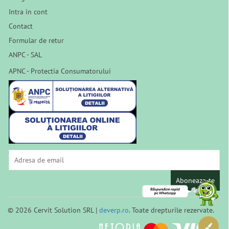
Intra in cont
Contact
Formular de retur
ANPC - SAL
APNC - Protectia Consumatorului
Aboneaza-te
© 2026 Cervit Solution SRL |
deverp.ro
. Toate drepturile rezervate.