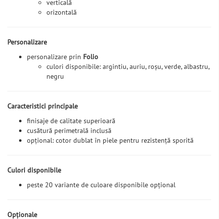
verticală
orizontală
Personalizare
personalizare prin
Folio
culori disponibile: argintiu, auriu, roșu, verde, albastru,
negru
Caracteristici principale
finisaje de calitate superioară
cusătură perimetrală inclusă
opțional: cotor dublat în piele pentru rezistență sporită
Culori disponibile
peste 20 variante de culoare disponibile opțional
Opționale