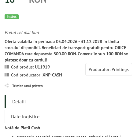
In stoc
Pretul cel mai bun
Oferta valabila in perioada 05.04.2026 - 31.12.2028 in limita
stocului disponibil. Beneficiati de transport gratuit pentru ORICE
COMANDA care depaseste 300.00 RON. Comenzile sub 100 RON se
platesc doar cu cardul!
Cod produs:
U11919
Producator: Printings
Cod producator:
XNP-CASH
Trimite unui prieten
Detalii
Date logistice
Notă de Plată Cash