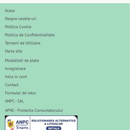
Acasa
Despre cookie-uri
Politica Cookie
Politica de Confidentialitate
Termeni de Utilizare
Harta site
Modalitati de plata
Inregistrare
Intra in cont
Contact
Formular de retur
ANPC - SAL
APNC - Protectia Consumatorului