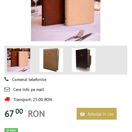
Comenzi telefonice
Cere info pe mail
Transport: 25.00 RON
00
67
RON
Adauga in cos
In stoc