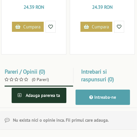
24.39 RON
24.39 RON
Cumpara
Cumpara
Pareri / Opinii (0)
Intrebari si
raspunsuri (0)
(0 Pareri)
Adauga parerea ta
Intreaba-ne
Nu exista nici o opinie inca. Fii primul care adauga.