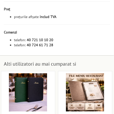
Preț
prețurile afișate
includ TVA
Comenzi
telefon:
40 721 10 10 20
telefon:
40 724 61 71 28
Alti utilizatori au mai cumparat si