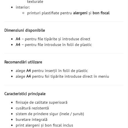
texturate
interior:
printuri plastifiate pentru
alergeni
și
bon fiscal
Dimensiuni disponibile
A4
– pentru file tipărite și introduse direct
A4
– pentru file introduse în folii de plastic
Recomandări utilizare
alege
A4
pentru inserții în folii de plastic
alege
A4
pentru foi tipărite introduse direct în meniu
Caracteristici principale
finisaje de calitate superioară
cusătură rezistentă
sistem de prindere sigur (inele / șurub)
buretare integrală
print alergeni și bon fiscal inclus