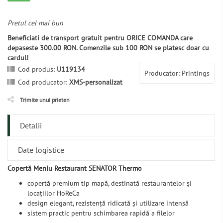
Pretul cel mai bun
Beneficiati de transport gratuit pentru ORICE COMANDA care
depaseste 300.00 RON. Comenzile sub 100 RON se platesc doar cu
cardul!
Cod produs:
U119134
Producator: Printings
Cod producator:
XMS-personalizat
Trimite unui prieten
Detalii
Date logistice
Copertă Meniu Restaurant SENATOR Thermo
copertă premium tip mapă, destinată restaurantelor și
locațiilor HoReCa
design elegant, rezistență ridicată și utilizare intensă
sistem practic pentru schimbarea rapidă a filelor