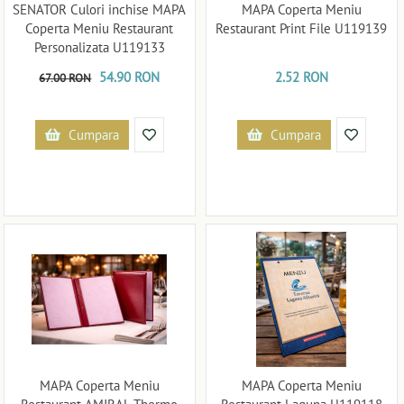
SENATOR Culori inchise MAPA
MAPA Coperta Meniu
Coperta Meniu Restaurant
Restaurant Print File U119139
Personalizata U119133
54.90 RON
2.52 RON
67.00 RON
Cumpara
Cumpara
MAPA Coperta Meniu
MAPA Coperta Meniu