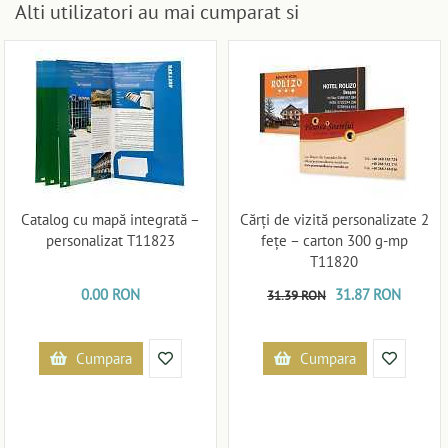
Alti utilizatori au mai cumparat si
Catalog cu mapă integrată –
Cărți de vizită personalizate 2
personalizat T11823
fețe – carton 300 g-mp
T11820
0.00 RON
31.87 RON
31.39 RON
Cumpara
Cumpara