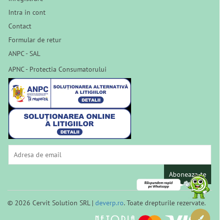
Intra in cont
Contact
Formular de retur
ANPC - SAL
APNC - Protectia Consumatorului
Aboneaza-te
© 2026 Cervit Solution SRL |
deverp.ro
. Toate drepturile rezervate.