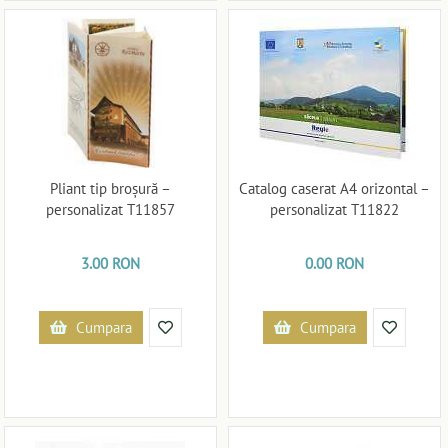
Pliant tip broșură –
Catalog caserat A4 orizontal –
personalizat T11857
personalizat T11822
3.00 RON
0.00 RON
Cumpara
Cumpara