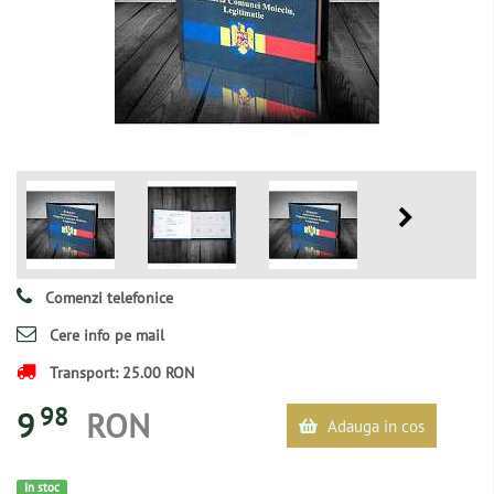
Comenzi telefonice
Cere info pe mail
Transport: 25.00 RON
98
9
RON
Adauga in cos
In stoc