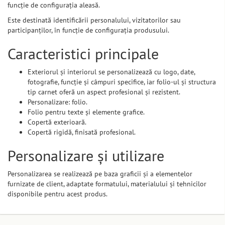
funcție de configurația aleasă.
Este destinată identificării personalului, vizitatorilor sau
participanților, în funcție de configurația produsului.
Caracteristici principale
Exteriorul și interiorul se personalizează cu logo, date,
fotografie, funcție și câmpuri specifice, iar folio-ul și structura
tip carnet oferă un aspect profesional și rezistent.
Personalizare: folio.
Folio pentru texte și elemente grafice.
Copertă exterioară.
Copertă rigidă, finisată profesional.
Personalizare și utilizare
Personalizarea se realizează pe baza graficii și a elementelor
furnizate de client, adaptate formatului, materialului și tehnicilor
disponibile pentru acest produs.