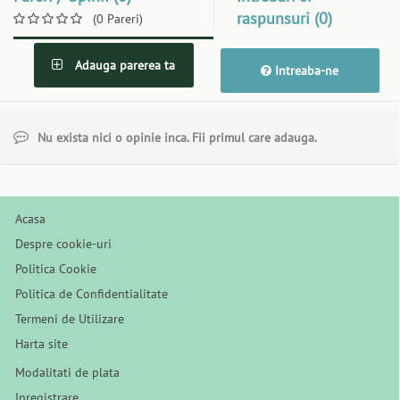
raspunsuri (0)
(0 Pareri)
Adauga parerea ta
Intreaba-ne
Nu exista nici o opinie inca. Fii primul care adauga.
Acasa
Despre cookie-uri
Politica Cookie
Politica de Confidentialitate
Termeni de Utilizare
Harta site
Modalitati de plata
Inregistrare