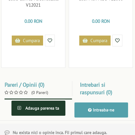
V12021
0.00 RON
0.00 RON
Cumpara
Cumpara
Pareri / Opinii (0)
Intrebari si
raspunsuri (0)
(0 Pareri)
Adauga parerea ta
Intreaba-ne
Nu exista nici o opinie inca. Fii primul care adauga.