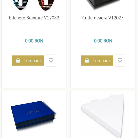
Etichete Stantate V12082
Cutie neagra V12027
0.00 RON
0.00 RON
Cumpara
Cumpara