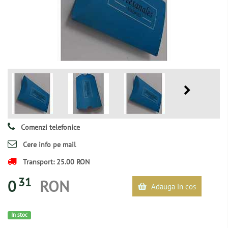
Comenzi telefonice
Cere info pe mail
Transport: 25.00 RON
31
0
RON
Adauga in cos
In stoc