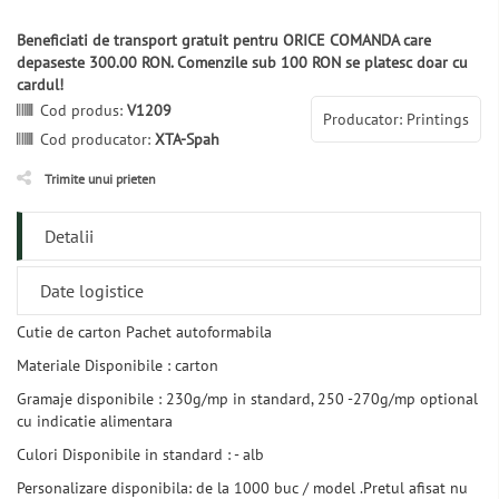
Beneficiati de transport gratuit pentru ORICE COMANDA care
depaseste 300.00 RON. Comenzile sub 100 RON se platesc doar cu
cardul!
Cod produs:
V1209
Producator: Printings
Cod producator:
XTA-Spah
Trimite unui prieten
Detalii
Date logistice
Cutie de carton Pachet autoformabila
Materiale Disponibile : carton
Gramaje disponibile : 230g/mp in standard, 250 -270g/mp optional
cu indicatie alimentara
Culori Disponibile in standard : - alb
Personalizare disponibila: de la 1000 buc / model .Pretul afisat nu