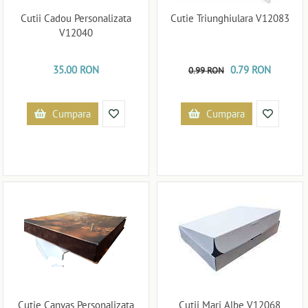
Cutii Cadou Personalizata
Cutie Triunghiulara V12083
V12040
35.00 RON
0.79 RON
0.99 RON
Cumpara
Cumpara
Cutie Canvas Personalizata
Cutii Mari Albe V12068