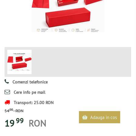
Comenzi telefonice
Cere info pe mail
Transport: 25.00 RON
00
54
RON
Adauga in cos
99
19
RON