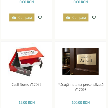
0.00 RON
0.00 RON
Cumpara
Cumpara
Cutii Notes V12072
Plăcuță metalex personalizată
V12098
15.00 RON
100.00 RON