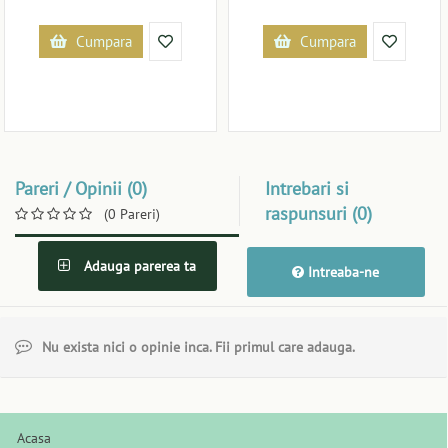
Cumpara
Cumpara
Pareri / Opinii (0)
Intrebari si
raspunsuri (0)
(0 Pareri)
Adauga parerea ta
Intreaba-ne
Nu exista nici o opinie inca. Fii primul care adauga.
Acasa