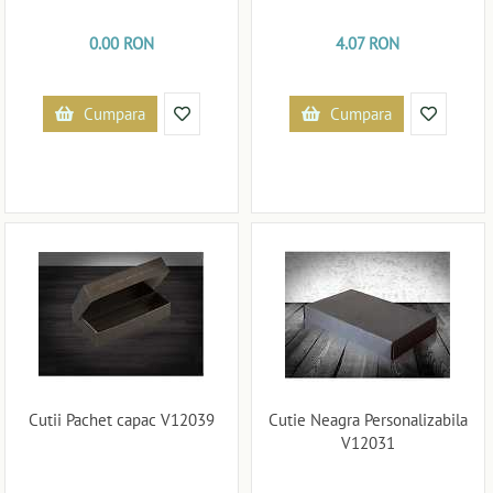
0.00 RON
4.07 RON
Cumpara
Cumpara
Cutii Pachet capac V12039
Cutie Neagra Personalizabila
V12031