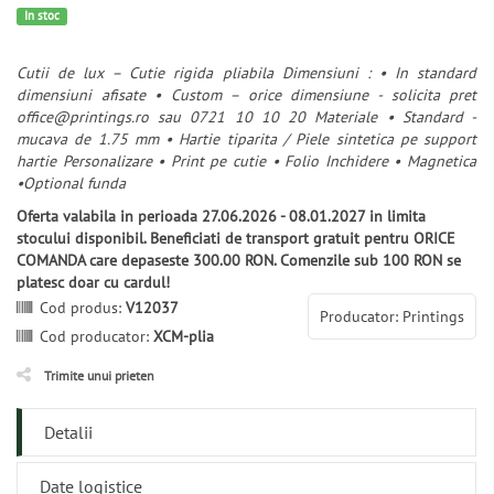
In stoc
Cutii de lux – Cutie rigida pliabila Dimensiuni : • In standard
dimensiuni afisate • Custom – orice dimensiune - solicita pret
office@printings.ro sau 0721 10 10 20 Materiale • Standard -
mucava de 1.75 mm • Hartie tiparita / Piele sintetica pe support
hartie Personalizare • Print pe cutie • Folio Inchidere • Magnetica
•Optional funda
Oferta valabila in perioada 27.06.2026 - 08.01.2027 in limita
stocului disponibil. Beneficiati de transport gratuit pentru ORICE
COMANDA care depaseste 300.00 RON. Comenzile sub 100 RON se
platesc doar cu cardul!
Cod produs:
V12037
Producator: Printings
Cod producator:
XCM-plia
Trimite unui prieten
Detalii
Date logistice