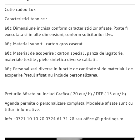
Cutie cadou Lux
Caracteristici tehnice :
â€¢ Dimensiune inchisa conform caracteristicilor afisate. Poate fi
executata si in alte dimensiuni, conform solicitarilor Dvs.
â€¢ Material suport - carton gros caserat .
â€¢ Material de acoperire : carton special , panza de legatorie,
materiale textile , piele sintetica diverse calitati .
â€¢ Personalizari diverse in functie de cantitate si de materialul de
acoperire.Pretul afisat nu include personalizarea.
Preturile Afisate nu includ Grafica ( 20 eur/ h) / DTP ( 15 eur/ h)
Agenda permite o personalizare completa. Modelele afisate sunt cu
titluri informative.
Info : 0721 10 10 20 0724 61 71 28 sau office @ printings.ro