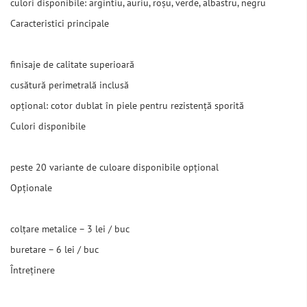
culori disponibile: argintiu, auriu, roșu, verde, albastru, negru
Caracteristici principale
finisaje de calitate superioară
cusătură perimetrală inclusă
opțional: cotor dublat în piele pentru rezistență sporită
Culori disponibile
peste 20 variante de culoare disponibile opțional
Opționale
colțare metalice – 3 lei / buc
buretare – 6 lei / buc
Întreținere