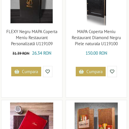
FLEXY Negru MAPA Coperta
MAPA Coperta Meniu
Meniu Restaurant
Restaurant Diamond Negru
Personalizată U119109
Piele naturala U119100
26.34 RON
150.00 RON
31.39 RON
Cumpara
Cumpara