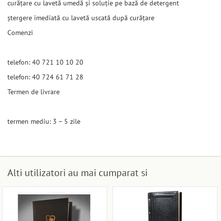
curățare cu lavetă umedă și soluție pe bază de detergent
ștergere imediată cu lavetă uscată după curățare
Comenzi
telefon: 40 721 10 10 20
telefon: 40 724 61 71 28
Termen de livrare
termen mediu: 3 – 5 zile
Alti utilizatori au mai cumparat si