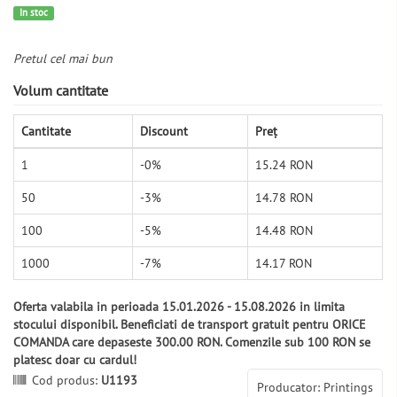
In stoc
Pretul cel mai bun
Volum cantitate
Cantitate
Discount
Preț
1
-0%
15.24 RON
50
-3%
14.78 RON
100
-5%
14.48 RON
1000
-7%
14.17 RON
Oferta valabila in perioada 15.01.2026 - 15.08.2026 in limita
stocului disponibil. Beneficiati de transport gratuit pentru ORICE
COMANDA care depaseste 300.00 RON. Comenzile sub 100 RON se
platesc doar cu cardul!
Cod produs:
U1193
Producator: Printings