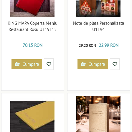
KING MAPA Coperta Meniu
Note de plata Personalizata
Restaurant Rosu U119115
U1194
70.15 RON
22.99 RON
29.20 RON
Cumpara
Cumpara