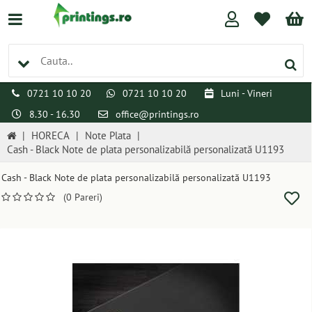
0721 10 10 20
0721 10 10 20
Luni - Vineri
8.30 - 16.30
office@printings.ro
|
HORECA
|
Note Plata
|
Cash - Black Note de plata personalizabilă personalizată U1193
Cash - Black Note de plata personalizabilă personalizată U1193
(0 Pareri)