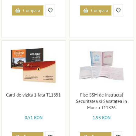
Cumpara
Cumpara
Carti de vizita 1 fata T11851
Fise SSM de Instructaj
Securitatea si Sanatatea in
Munca T11826
0.51 RON
1.93 RON