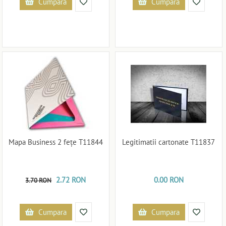
Cumpara
Cumpara
Mapa Business 2 fețe T11844
Legitimatii cartonate T11837
2.72 RON
0.00 RON
3.70 RON
Cumpara
Cumpara