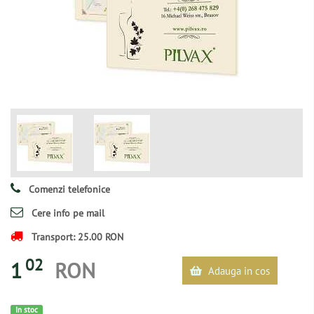
Comenzi telefonice
Cere info pe mail
Transport: 25.00 RON
02
1
RON
Adauga in cos
In stoc