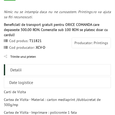
Nimic nu se intampla daca nu ne cunoastem. Printings.ro va ajuta
sa fiti recunoscuti.
Beneficiati de transport gratuit pentru ORICE COMANDA care
depaseste 300.00 RON. Comenzile sub 100 RON se platesc doar cu
cardul!
Cod produs:
T11821
Producator: Printings
Cod producator:
XCV-D
Trimite unui prieten
Detalii
Date logistice
Carti de Vizita
Cartea de Vizita - Material : carton mediaprint /dublucretat de
300g/mp
Cartea de Vizita - Imprimare : policromie 1 fata