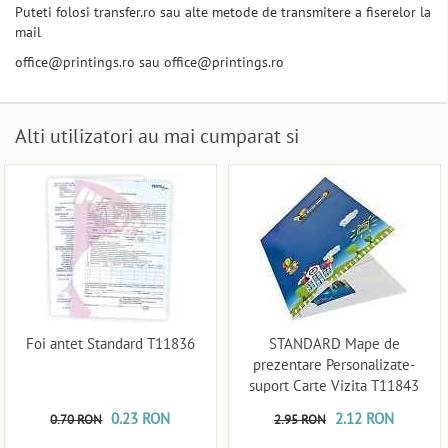
Puteti folosi transfer.ro sau alte metode de transmitere a fiserelor la
mail
office@printings.ro sau office@printings.ro
Alti utilizatori au mai cumparat si
Foi antet Standard T11836
STANDARD Mape de
prezentare Personalizate-
suport Carte Vizita T11843
0.23 RON
2.12 RON
0.70 RON
2.95 RON