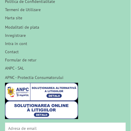
Politica de Confidentialitate
Termeni de Utilizare
Harta site
Modalitati de plata
Inregistrare
Intra in cont
Contact
Formular de retur
ANPC - SAL
APNC - Protectia Consumatorului