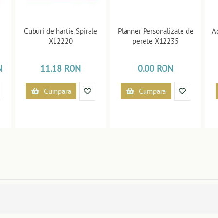
Cuburi de hartie Spirale
Planner Personalizate de
A
X12220
perete X12235
N
11.18 RON
0.00 RON
Cumpara
Cumpara