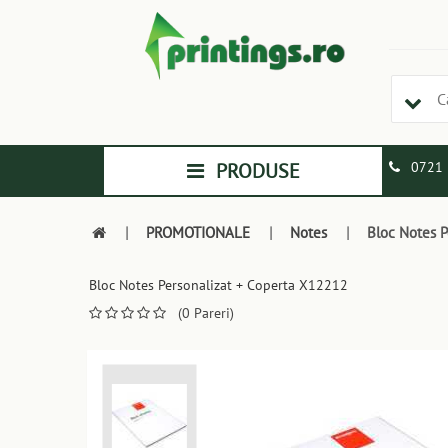
PRODUSE
0721 
|
PROMOTIONALE
|
Notes
|
Bloc Notes P
Bloc Notes Personalizat + Coperta X12212
(0 Pareri)