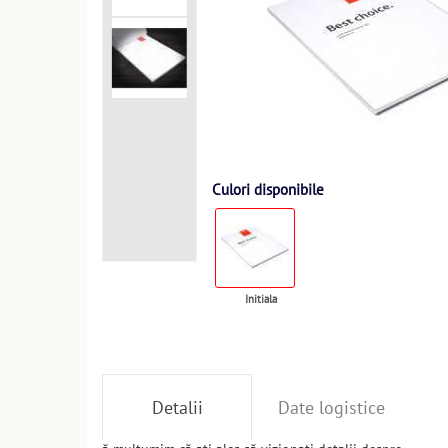
Culori disponibile
Initiala
Detalii
Date logistice