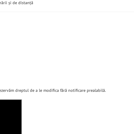
rării și de distanță
ezervăm dreptul de a le modifica fără notificare prealabilă.