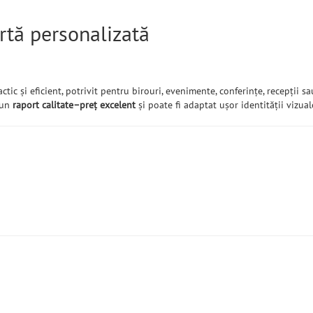
rtă personalizată
tic și eficient, potrivit pentru birouri, evenimente, conferințe, recepții 
ă un
raport calitate–preț excelent
și poate fi adaptat ușor identității vizual