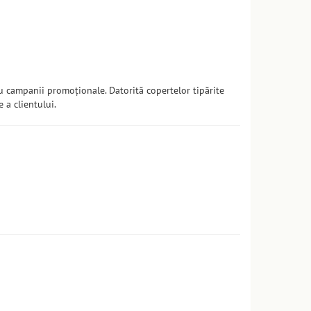
sau campanii promoționale. Datorită copertelor tipărite
e a clientului.