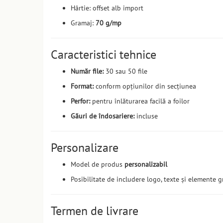
Hârtie: offset alb import
Gramaj:
70 g/mp
Caracteristici tehnice
Număr file:
30 sau 50 file
Format:
conform opțiunilor din secțiunea
Perfor:
pentru înlăturarea facilă a foilor
Găuri de îndosariere:
incluse
Personalizare
Model de produs
personalizabil
Posibilitate de includere logo, texte și elemente g
Termen de livrare