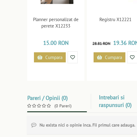
Planner personalizat de
Registru X12221
perete X12233
15.00 RON
19.36 RO
28.81 RON
Cumpara
Cumpara
Intrebari si
Pareri / Opinii (0)
raspunsuri (0)
(0 Pareri)
Nu exista nici o opinie inca. Fii primul care adauga.