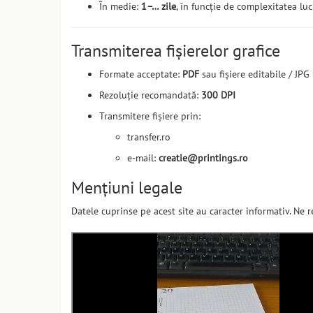
În medie:
1–… zile
, în funcție de complexitatea luc
Transmiterea fișierelor grafice
Formate acceptate:
PDF
sau fișiere editabile / JPG
Rezoluție recomandată:
300 DPI
Transmitere fișiere prin:
transfer.ro
e-mail:
creatie@printings.ro
Mențiuni legale
Datele cuprinse pe acest site au caracter informativ. Ne r