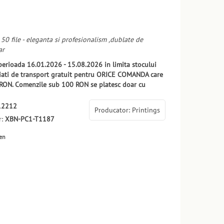
50 file - eleganta si profesionalism ,dublate de
ar
 perioada 16.01.2026 - 15.08.2026 in limita stocului
ciati de transport gratuit pentru ORICE COMANDA care
RON. Comenzile sub 100 RON se platesc doar cu
12212
Producator: Printings
r:
XBN-PC1-T1187
ten