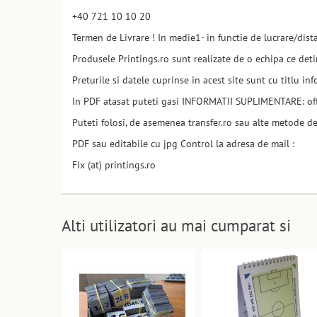
+40 721 10 10 20
Termen de Livrare ! In medie1- in functie de lucrare/dist
Produsele Printings.ro sunt realizate de o echipa ce deti
Preturile si datele cuprinse in acest site sunt cu titlu i
In PDF atasat puteti gasi INFORMATII SUPLIMENTARE: office
Puteti folosi, de asemenea transfer.ro sau alte metode de 
PDF sau editabile cu jpg Control la adresa de mail :
Fix (at) printings.ro
Alti utilizatori au mai cumparat si