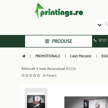
PRODUSE
0721 
|
PROMOTIONALE
|
Caiet Mecanic
|
Bibl
Biblioraft 4 inele Personalizat X1226
(0 Pareri)