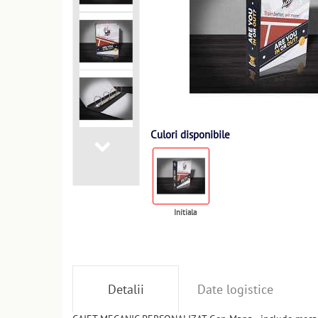
Culori disponibile
Initiala
Detalii
Date logistice