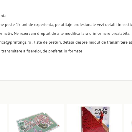
anta
ne peste 15 ani de experienta, pe utilaje profesionale vezi detalii in sec
nformativ. Ne rezervam dreptul de a le modifica fara o informare prealabila.
@printings.ro , liste de preturi, detalii despre modul de transmitere al f
transmitere a fiserelor, de preferat in formate