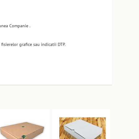
tiunea Companie .
isierelor grafice sau indicatii DTP.