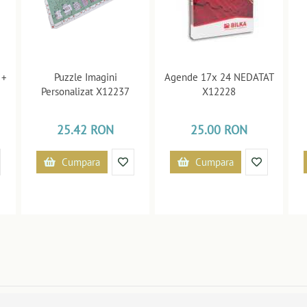
 +
Puzzle Imagini
Agende 17x 24 NEDATAT
Personalizat X12237
X12228
25.42 RON
25.00 RON
Cumpara
Cumpara