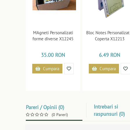
MAgneti Personalizati
Bloc Notes Personalizat
forme diverse X12245
Coperta X12213
35.00 RON
6.49 RON
Cumpara
Cumpara
Intrebari si
Pareri / Opinii (0)
raspunsuri (0)
(0 Pareri)