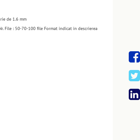
torie de 1.6 mm
r. File : 50-70-100 file Format indicat in descrierea